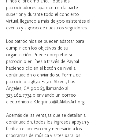
niños el próximo año. Todos los
patrocinadores aparecen en la parte
superior y durante todo el concierto
virtual, llegando a más de 500 asistentes al
evento y a 3000 de nuestros seguidores.
Los patrocinios se pueden adaptar para
cumplir con los objetivos de su
organización. Puede completar su
patrocinio en línea a través de Paypal
haciendo clic en el botón de nivel a
continuación o enviando su
Forma de
patrocinio
a 3630 E. 3rd Street, Los
Ángeles, CA 90063, llamando al
323.262.7734
o enviando un correo
electrónico a
KJequinto@LAMusArt.org
Además de las ventajas que se detallan a
continuación, todos los ingresos apoyan y
facilitan el acceso muy necesario a los
programas de música y artes para los