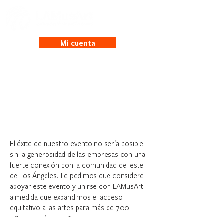
Mi cuenta
Patrocinadores de
Birthday Bash
El éxito de nuestro evento no sería posible
sin la generosidad de las empresas con una
fuerte conexión con la comunidad del este
de Los Ángeles. Le pedimos que considere
apoyar este evento y unirse con LAMusArt
a medida que expandimos el acceso
equitativo a las artes para más de 700