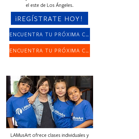
el este de Los Ángeles.
¡REGÍSTRATE HOY!
ENCUENTRA TU PRÓXIMA CLASE
ENCUENTRA TU PRÓXIMA CLASE
LAMusArt ofrece clases individuales y