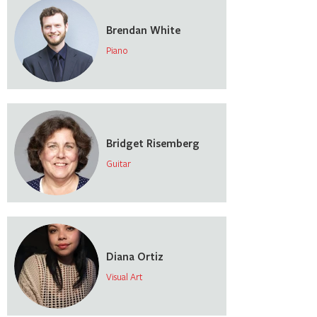
Brendan White
Piano
Bridget Risemberg
Guitar
Diana Ortiz
Visual Art