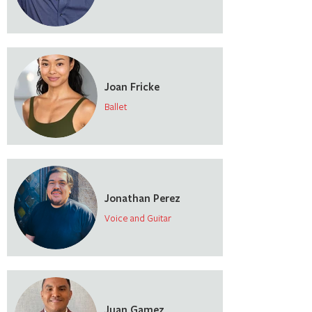
Joan Fricke
Ballet
Jonathan Perez
Voice and Guitar
Juan Gamez