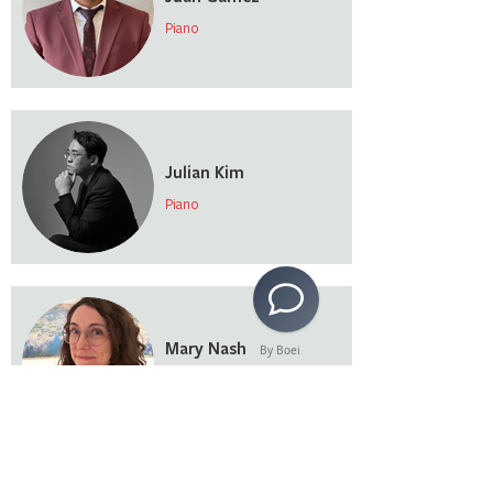
Piano
Julian Kim
Piano
Mary Nash
By Boei
Visual Art