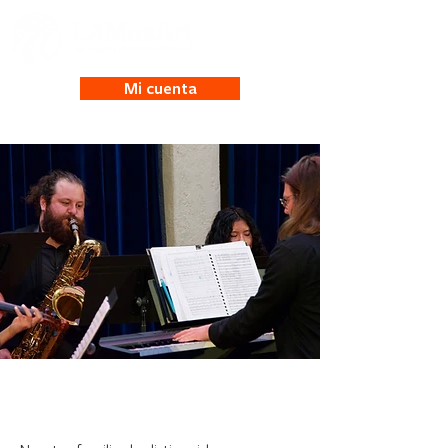
Mi cuenta
Profesores