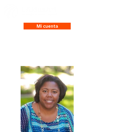
Mi cuenta
Charli Kemp