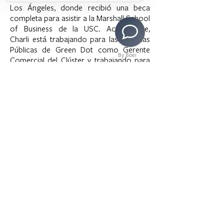
Los Ángeles, donde recibió una beca
completa para asistir a la Marshall School
of Business de la USC. Actualmente,
Charli está trabajando para las Escuelas
Públicas de Green Dot como Gerente
By Boei
Comercial del Clúster y trabajando para
desarrollar su propia empresa de
impacto social.
>
Copyright © 2020 LAMusArt. All Rights Reserved