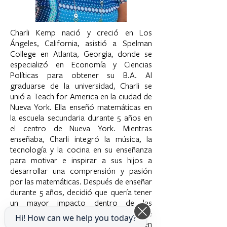
Charli Kemp nació y creció en Los
Ángeles, California, asistió a Spelman
College en Atlanta, Georgia, donde se
especializó en Economía y Ciencias
Políticas para obtener su B.A. Al
graduarse de la universidad, Charli se
unió a Teach for America en la ciudad de
Nueva York. Ella enseñó matemáticas en
la escuela secundaria durante 5 años en
el centro de Nueva York. Mientras
enseñaba, Charli integró la música, la
tecnología y la cocina en su enseñanza
para motivar e inspirar a sus hijos a
desarrollar una comprensión y pasión
por las matemáticas. Después de enseñar
durante 5 años, decidió que quería tener
un mayor impacto dentro de las
comunidades similares a la que
Hi! How can we help you today?
trabajaba. Charli regresó a su hogar en