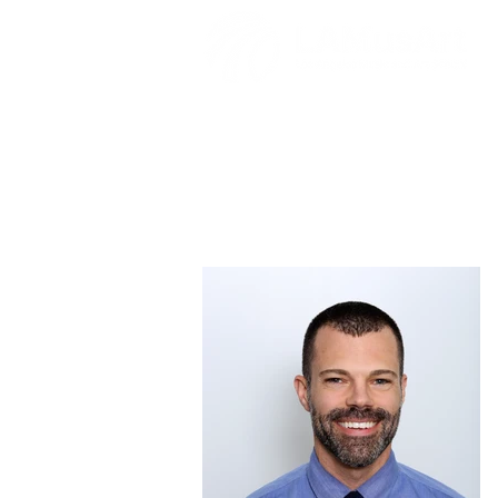
Dwayne Rice