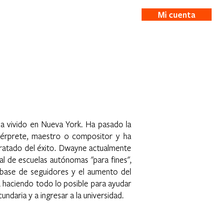
Mi cuenta
ticias
More
a vivido en Nueva York. Ha pasado la
ntérprete, maestro o compositor y ha
tratado del éxito. Dwayne actualmente
al de escuelas autónomas "para fines",
la base de seguidores y el aumento del
á haciendo todo lo posible para ayudar
undaria y a ingresar a la universidad.