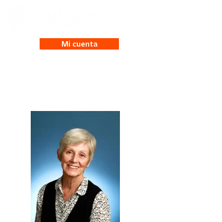
Mi cuenta
Jane Castruccio