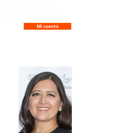
Mi cuenta
Nancy Ambrossi