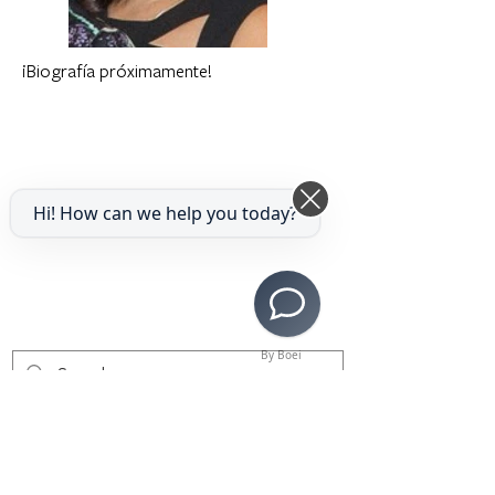
¡Biografía próximamente!
Hi! How can we help you today?
By Boei