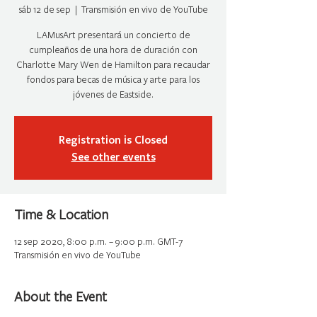
sáb 12 de sep
  |  
Transmisión en vivo de YouTube
LAMusArt presentará un concierto de
cumpleaños de una hora de duración con
Charlotte Mary Wen de Hamilton para recaudar
fondos para becas de música y arte para los
jóvenes de Eastside.
Registration is Closed
See other events
Time & Location
12 sep 2020, 8:00 p.m. – 9:00 p.m. GMT-7
Transmisión en vivo de YouTube
About the Event