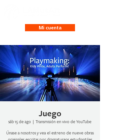
Mi cuenta
Juego
sáb 15 de ago
  |  
Transmisión en vivo de YouTube
Únase a nosotros y vea el estreno de nueve obras
originales escritas por dramaturgos estudiantiles