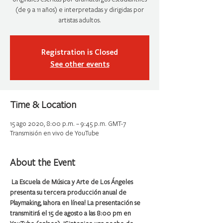
(de 9 a 11 años) e interpretadas y dirigidas por
artistas adultos.
Registration is Closed
See other events
Time & Location
15 ago 2020, 8:00 p.m. – 9:45 p.m. GMT-7
Transmisión en vivo de YouTube
About the Event
La Escuela de Música y Arte de Los Ángeles 
presenta su tercera producción anual de 
Playmaking, ¡ahora en línea! La presentación se 
transmitirá el 15 de agosto a las 8:00 pm en 