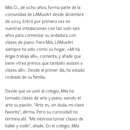
Mila O., de ocho años, forma parte de la 
comunidad de LAMusArt desde diciembre 
de 2023. Entró por primera vez en 
nuestras instalaciones con tan solo seis 
años para comenzar su andadura con 
clases de piano. Para Mila, LAMusArt 
siempre ha sido como su hogar. «Mi tía 
Angie trabaja allí», comenta, y añade que 
tiene «tres primos que también asisten a 
clases allí». Desde el primer día, ha estado 
rodeada de su familia.
Desde que se unió al colegio, Mila ha 
tomado clases de arte y piano, siendo el 
arte su pasión. "Arte es, sin duda, mi clase 
favorita", afirma. Pero su curiosidad no 
termina ahí. "Me interesa tomar clases de 
ballet y violín", añade. En el colegio, Mila 