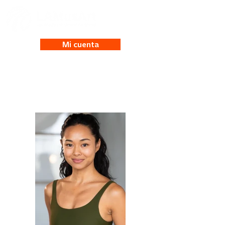
Mi cuenta
Joan Fricke