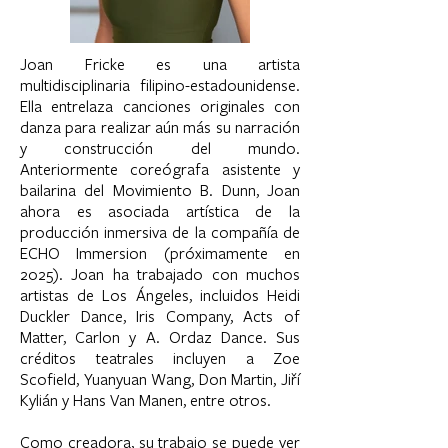
Joan Fricke es una artista
multidisciplinaria filipino-estadounidense.
Ella entrelaza canciones originales con
danza para realizar aún más su narración
y construcción del mundo.
Anteriormente coreógrafa asistente y
bailarina del Movimiento B. Dunn, Joan
ahora es asociada artística de la
producción inmersiva de la compañía de
ECHO Immersion (próximamente en
2025). Joan ha trabajado con muchos
artistas de Los Ángeles, incluidos Heidi
Duckler Dance, Iris Company, Acts of
Matter, Carlon y A. Ordaz Dance. Sus
créditos teatrales incluyen a Zoe
Scofield, Yuanyuan Wang, Don Martin, Jiří
Kylián y Hans Van Manen, entre otros.
Como creadora, su trabajo se puede ver