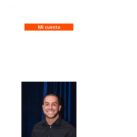
Mi cuenta
Nick Mendez Del
Valle