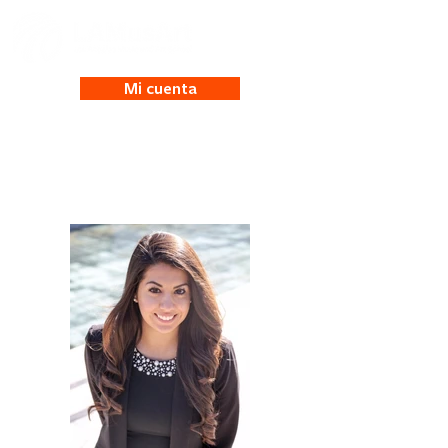
Mi cuenta
Yvette Sanchez