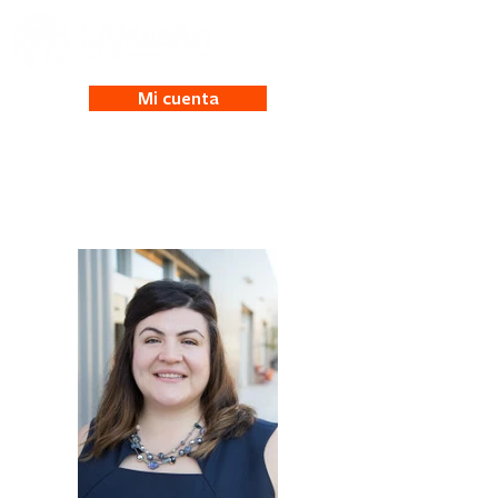
Mi cuenta
Beatriz Garcia