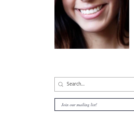
Copyright © 2020 LAMusArt. All Rights Reserved