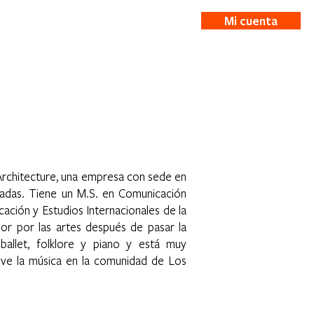
Mi cuenta
ticias
More
 Architecture, una empresa con sede en
radas. Tiene un M.S. en Comunicación
ación y Estudios Internacionales de la
amor por las artes después de pasar la
allet, folklore y piano y está muy
ve la música en la comunidad de Los