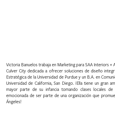
Home
Sobre Nosotros
Programas
Registrarse
No
elos
Victoria Banuelos trabaja en Marketing para SAA Interiors +
Culver City dedicada a ofrecer soluciones de diseño integ
Estratégica de la Universidad de Purdue y un B.A. en Comunic
Universidad de California, San Diego. ¡Ella tiene un gran 
mayor parte de su infancia tomando clases locales de b
emocionada de ser parte de una organización que promue
Ángeles!