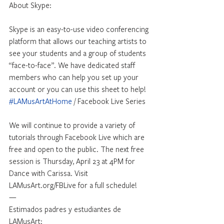
About Skype:
Skype is an easy-to-use video conferencing 
platform that allows our teaching artists to 
see your students and a group of students 
“face-to-face”. We have dedicated staff 
members who can help you set up your 
account or you can use this sheet to help!
#LAMusArtAtHome
 / Facebook Live Series
We will continue to provide a variety of 
tutorials through Facebook Live which are 
free and open to the public. The next free 
session is Thursday, April 23 at 4PM for 
Dance with Carissa. Visit 
LAMusArt.org/FBLive for a full schedule!
—
Estimados padres y estudiantes de 
LAMusArt: