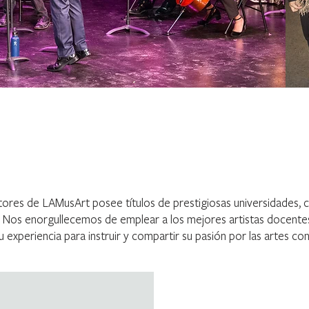
uctores de LAMusArt posee títulos de prestigiosas universidades,
ís. Nos enorgullecemos de emplear a los mejores artistas docente
 experiencia para instruir y compartir su pasión por las artes con