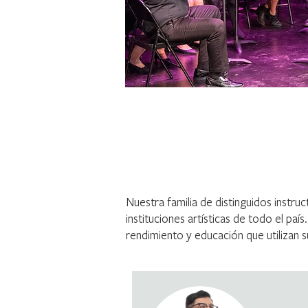
Profesores
Nuestra familia de distinguidos instr
instituciones artísticas de todo el pa
rendimiento y educación que utilizan su