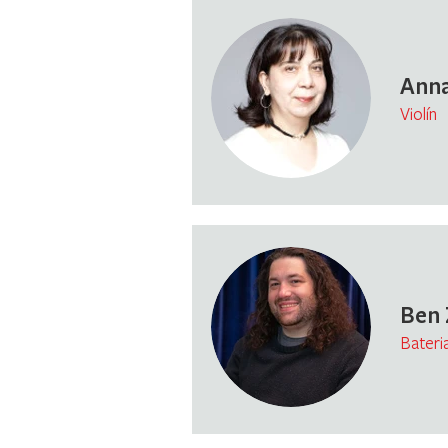
Anna
Violín
Ben 
Bateri