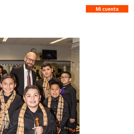
Mi cuenta
ticias
More