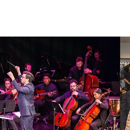
Home
Sobre Nosotros
Programas
Registrarse
No