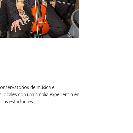
 conservatorios de música e
s locales con una amplia experiencia en
 sus estudiantes.