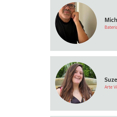
Mich
Bateri
Suze
Arte Vi