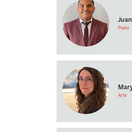
Jua
Piano
Mar
Arte