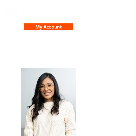
My Account
Angie Sanon