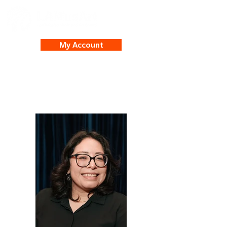
My Account
Marlene Grajeda