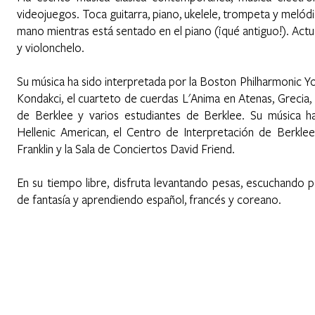
videojuegos. Toca guitarra, piano, ukelele, trompeta y melódi
mano mientras está sentado en el piano (¡qué antiguo!). Actu
y violonchelo.
Su música ha sido interpretada por la Boston Philharmonic Yo
Kondakci, el cuarteto de cuerdas L'Anima en Atenas, Grecia
de Berklee y varios estudiantes de Berklee. Su música ha
Hellenic American, el Centro de Interpretación de Berklee
Franklin y la Sala de Conciertos David Friend.
En su tiempo libre, disfruta levantando pesas, escuchando
de fantasía y aprendiendo español, francés y coreano.