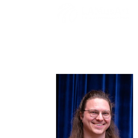
Isaac Johnso