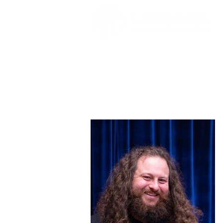
Isaac Lopez