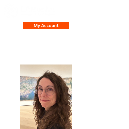
My Account
Mary Nash