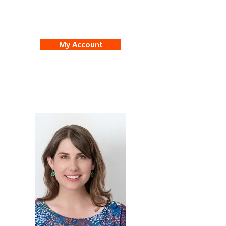
My Account
Christa Lorenz