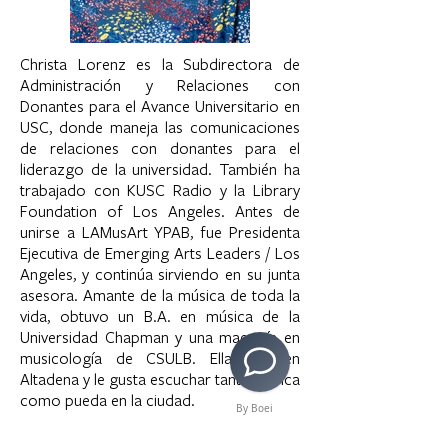
Christa Lorenz es la Subdirectora de
Administración y Relaciones con
Donantes para el Avance Universitario en
USC, donde maneja las comunicaciones
de relaciones con donantes para el
liderazgo de la universidad. También ha
trabajado con KUSC Radio y la Library
Foundation of Los Angeles. Antes de
unirse a LAMusArt YPAB, fue Presidenta
Ejecutiva de Emerging Arts Leaders / Los
Angeles, y continúa sirviendo en su junta
asesora. Amante de la música de toda la
vida, obtuvo un B.A. en música de la
Universidad Chapman y una maestría en
musicología de CSULB. Ella vive en
Altadena y le gusta escuchar tanta música
como pueda en la ciudad.
By Boei