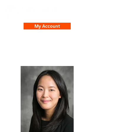
My Account
Jennifer Chen