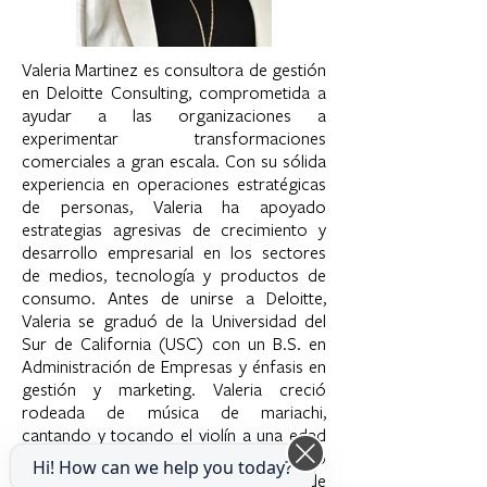
Valeria Martinez es consultora de gestión
en Deloitte Consulting, comprometida a
ayudar a las organizaciones a
experimentar transformaciones
comerciales a gran escala. Con su sólida
experiencia en operaciones estratégicas
de personas, Valeria ha apoyado
estrategias agresivas de crecimiento y
desarrollo empresarial en los sectores
de medios, tecnología y productos de
consumo. Antes de unirse a Deloitte,
Valeria se graduó de la Universidad del
Sur de California (USC) con un B.S. en
Administración de Empresas y énfasis en
gestión y marketing. Valeria creció
rodeada de música de mariachi,
cantando y tocando el violín a una edad
muy temprana y sirviendo como
Hi! How can we help you today?
vocalista principal de Mariachi Sur de