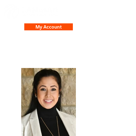
My Account
Valeria Martinez