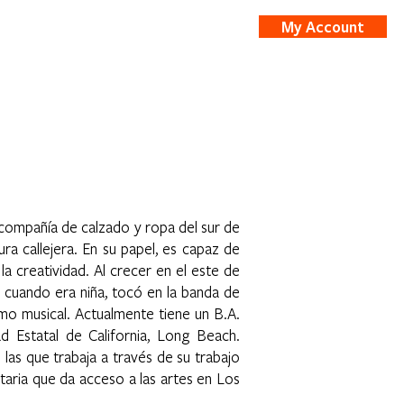
My Account
nts
Shop
 compañía de calzado y ropa del sur de
ura callejera. En su papel, es capaz de
 la creatividad. Al crecer en el este de
t cuando era niña, tocó en la banda de
smo musical. Actualmente tiene un B.A.
 Estatal de California, Long Beach.
 las que trabaja a través de su trabajo
aria que da acceso a las artes en Los